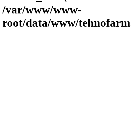
/var/www/www-
root/data/www/tehnofarm