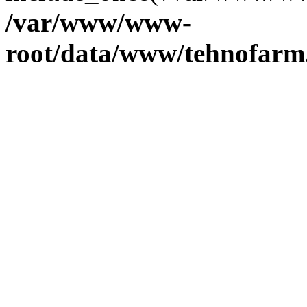
/var/www/www-
root/data/www/tehnofarm