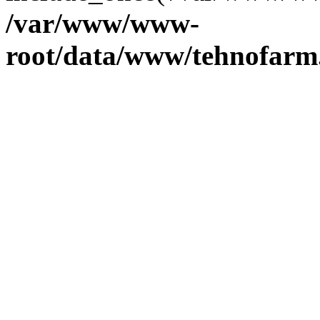
/var/www/www-
root/data/www/tehnofarm