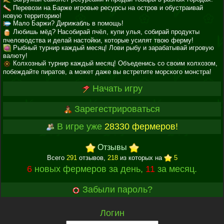
Перевози на Барже игровые ресурсы на остров и обустраивай
новую территорию!
Мало Баржи? Дирижабль в помощь!
Любишь мёд? Насобирай пчёл, купи улья, собирай продукты
пчеловодства и делай настойки, которые усилят твою ферму!
Рыбный турнир каждый месяц! Лови рыбу и зарабатывай игровую
валюту!
Колхозный турнир каждый месяц! Объеденись со своим колхозом,
побеждайте пиратов, а может даже вы встретите морского монстра!
Начать игру
Зарегестрироваться
В игре уже
28330 фермеров!
Отзывы
Всего
291
отзывов,
218
из которых на
5
6
новых фермеров за день,
11
за месяц.
Забыли пароль?
Логин