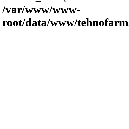
/var/www/www-
root/data/www/tehnofarm