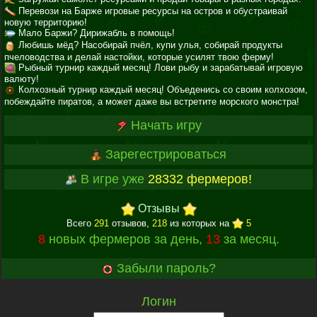
Перевози на Барже игровые ресурсы на остров и обустраивай
новую территорию!
Мало Баржи? Дирижабль в помощь!
Любишь мёд? Насобирай пчёл, купи улья, собирай продукты
пчеловодства и делай настойки, которые усилят твою ферму!
Рыбный турнир каждый месяц! Лови рыбу и зарабатывай игровую
валюту!
Колхозный турнир каждый месяц! Объеденись со своим колхозом,
побеждайте пиратов, а может даже вы встретите морского монстра!
Начать игру
Зарегестрироваться
В игре уже
28332 фермеров!
Отзывы
Всего
291
отзывов,
218
из которых на
5
8
новых фермеров за день,
13
за месяц.
Забыли пароль?
Логин