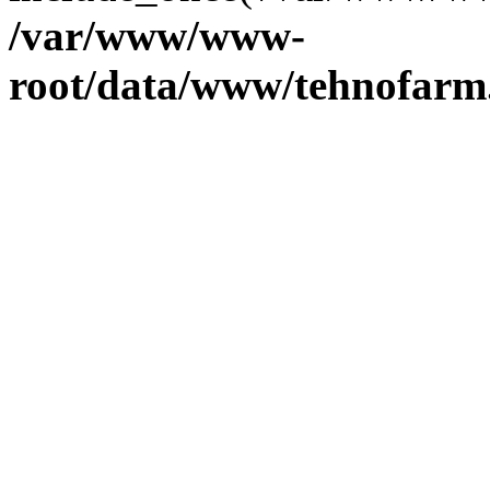
/var/www/www-
root/data/www/tehnofarm