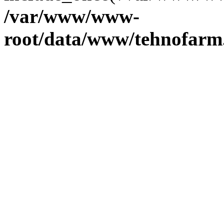
/var/www/www-
root/data/www/tehnofarm