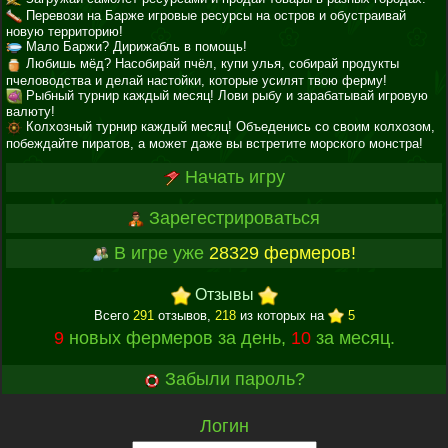
Перевози на Барже игровые ресурсы на остров и обустраивай
новую территорию!
Мало Баржи? Дирижабль в помощь!
Любишь мёд? Насобирай пчёл, купи улья, собирай продукты
пчеловодства и делай настойки, которые усилят твою ферму!
Рыбный турнир каждый месяц! Лови рыбу и зарабатывай игровую
валюту!
Колхозный турнир каждый месяц! Объеденись со своим колхозом,
побеждайте пиратов, а может даже вы встретите морского монстра!
Начать игру
Зарегестрироваться
В игре уже
28329 фермеров!
Отзывы
Всего
291
отзывов,
218
из которых на
5
9
новых фермеров за день,
10
за месяц.
Забыли пароль?
Логин