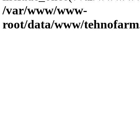
/var/www/www-
root/data/www/tehnofarm