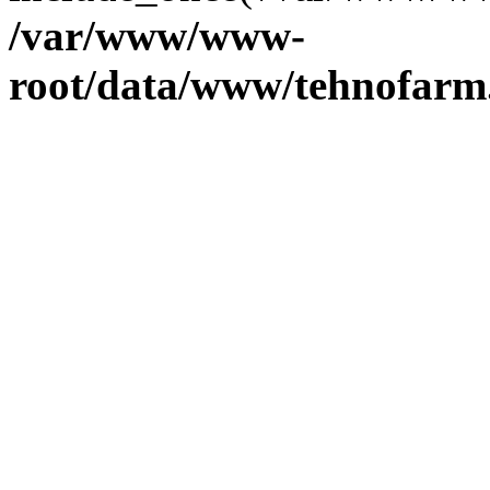
/var/www/www-
root/data/www/tehnofarm