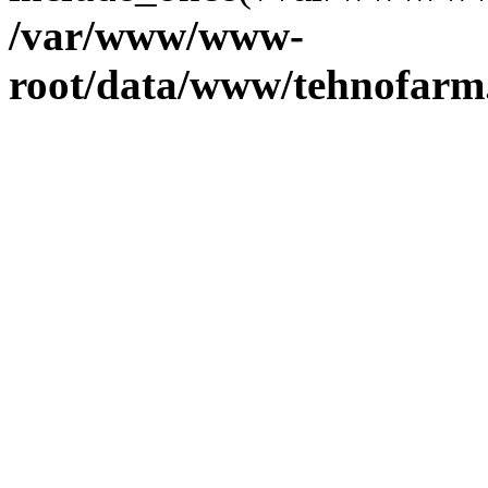
/var/www/www-
root/data/www/tehnofarm